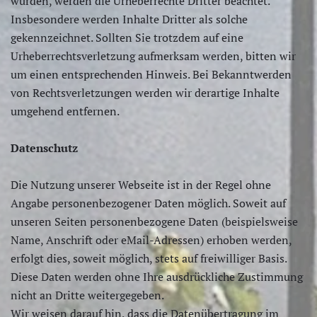
wurden, werden die Urheberrechte Dritter beachtet.
Insbesondere werden Inhalte Dritter als solche
gekennzeichnet. Sollten Sie trotzdem auf eine
Urheberrechtsverletzung aufmerksam werden, bitten wir
um einen entsprechenden Hinweis. Bei Bekanntwerden
von Rechtsverletzungen werden wir derartige Inhalte
umgehend entfernen.
Datenschutz
Die Nutzung unserer Webseite ist in der Regel ohne
Angabe personenbezogener Daten möglich. Soweit auf
unseren Seiten personenbezogene Daten (beispielsweise
Name, Anschrift oder eMail-Adressen) erhoben werden,
erfolgt dies, soweit möglich, stets auf freiwilliger Basis.
Diese Daten werden ohne Ihre ausdrückliche Zustimmung
nicht an Dritte weitergegeben.
Wir weisen darauf hin, dass die Datenübertragung im