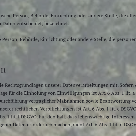
stische Person, Behörde, Einrichtung oder andere Stelle, die a
 Daten entscheidet, bezeichnet.
che Person, Behörde, Einrichtung oder andere Stelle, die perso
en
e Rechtsgrundlagen unserer Datenverarbeitungen mit. Sofern 
ge für die Einholung von Einwilligungen ist Art. 6 Abs. 1 lit. 
Durchführung vertraglicher Maßnahmen sowie Beantwortung von A
serer rechtlichen Verpflichtungen ist Art. 6 Abs. 1 lit. c DSGV
bs. 1 lit. f DSGVO. Für den Fall, dass lebenswichtige Interesse
ner Daten erforderlich machen, dient Art. 6 Abs. 1 lit. d DSG