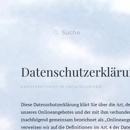
Zum Hauptinhalt springen
Datenschutzerklär
VERÖFFENTLICHT IN
UNCATEGORISED
.
Diese Datenschutzerklärung klärt Sie über die Art
unseres Onlineangebotes und der mit ihm verbundene
(nachfolgend gemeinsam bezeichnet als „Onlineangebo
verweisen wir auf die Definitionen im Art. 4 der D