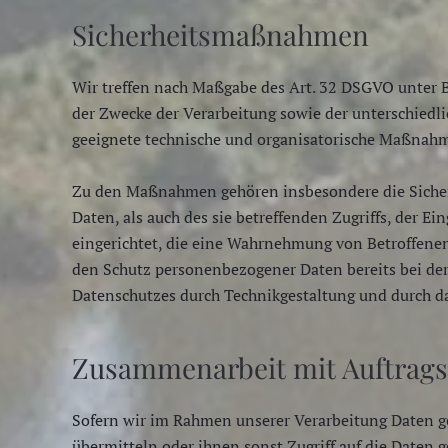
Sicherheitsmaßnahmen
Wir treffen nach Maßgabe des Art. 32 DSGVO unter 
der Zwecke der Verarbeitung sowie der unterschiedli
geeignete technische und organisatorische Maßnah
Zu den Maßnahmen gehören insbesondere die Sicherun
Daten, als auch des sie betreffenden Zugriffs, der E
eingerichtet, die eine Wahrnehmung von Betroffenen
den Schutz personenbezogener Daten bereits bei de
Datenschutzes durch Technikgestaltung und durch da
Zusammenarbeit mit Auftrags
Sofern wir im Rahmen unserer Verarbeitung Daten g
übermitteln oder ihnen sonst Zugriff auf die Daten 