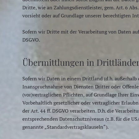
Dritte, wie an Zahlungsdienstleister, gem. Art. 6 Abs.
vorsieht oder auf Grundlage unserer berechtigten Int
Sofern wir Dritte mit der Verarbeitung von Daten auf
DSGVO.
Übermittlungen in Drittlände
Sofern wir Daten in einem Drittland (d.h. außerhal
Inanspruchnahme von Diensten Dritter oder Offenlegu
(vor)vertraglichen Pflichten, auf Grundlage Ihrer Ei
Vorbehaltlich gesetzlicher oder vertraglicher Erlau
der Art. 44 ff. DSGVO verarbeiten. D.h. die Verarbeit
entsprechenden Datenschutzniveaus (z.B. für die USA 
genannte „Standardvertragsklauseln“).