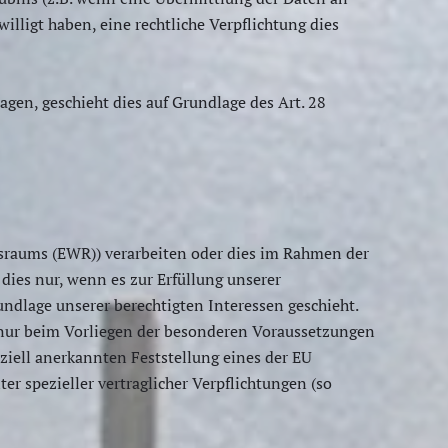
ewilligt haben, eine rechtliche Verpflichtung dies
agen, geschieht dies auf Grundlage des Art. 28
tsraums (EWR)) verarbeiten oder dies im Rahmen der
dies nur, wenn es zur Erfüllung unserer
rundlage unserer berechtigten Interessen geschieht.
nd nur beim Vorliegen der besonderen Voraussetzungen
fiziell anerkannten Feststellung eines der EU
er spezieller vertraglicher Verpflichtungen (so