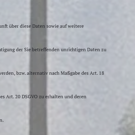
unft über diese Daten sowie auf weitere
htigung der Sie betreffenden unrichtigen Daten zu
erden, bzw. alternativ nach Maßgabe des Art. 18
 des Art. 20 DSGVO zu erhalten und deren
n.