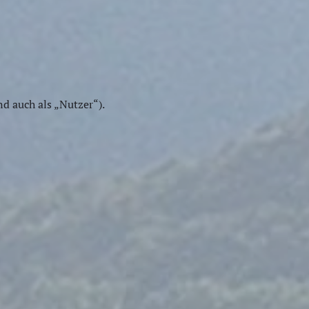
 auch als „Nutzer“).