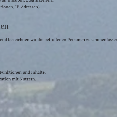
 an Inhalten, Zugriffszeiten).
tionen, IP-Adressen).
nen
end bezeichnen wir die betroffenen Personen zusammenfassend
 Funktionen und Inhalte.
ation mit Nutzern.