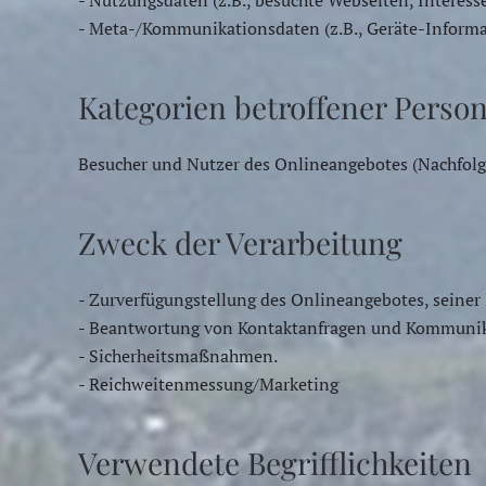
- Nutzungsdaten (z.B., besuchte Webseiten, Interesse
- Meta-/Kommunikationsdaten (z.B., Geräte-Informa
Kategorien betroffener Perso
Besucher und Nutzer des Onlineangebotes (Nachfolg
Zweck der Verarbeitung
- Zurverfügungstellung des Onlineangebotes, seiner
- Beantwortung von Kontaktanfragen und Kommunik
- Sicherheitsmaßnahmen.
- Reichweitenmessung/Marketing
Verwendete Begrifflichkeiten