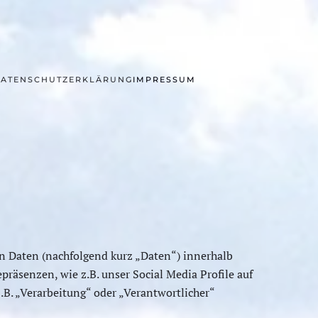
ATENSCHUTZERKLÄRUNG
IMPRESSUM
n Daten (nachfolgend kurz „Daten“) innerhalb
äsenzen, wie z.B. unser Social Media Profile auf
.B. „Verarbeitung“ oder „Verantwortlicher“