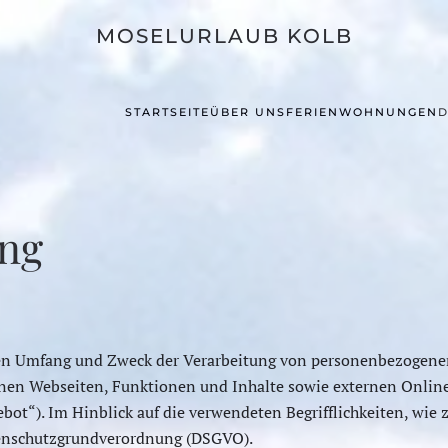
MOSELURLAUB KOLB
STARTSEITE
ÜBER UNS
FERIENWOHNUNGEN
D
ung
, den Umfang und Zweck der Verarbeitung von personenbezogene
n Webseiten, Funktionen und Inhalte sowie externen Onlinepr
t“). Im Hinblick auf die verwendeten Begrifflichkeiten, wie z
atenschutzgrundverordnung (DSGVO).