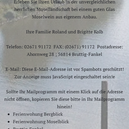
Erleben Sie Ihren Urlaub in der unvergleichlichen
herrlichen Mosellandschaft bei einem guten Glas
Moselwein aus eigenem Anbau.
Ihre Familie Roland und Brigitte Kolb
Telefon: 02671 91172 FAX: (02671) 91172 Postadresse:
Ahornweg 28 ; 56814 Bruttig-Fankel
E-Mail: Diese E-Mail-Adresse ist vor Spambots geschützt!
Zur Anzeige muss JavaScript eingeschaltet sein!e
Sollte Ihr Mailprogramm mit einem Klick auf die Adresse
nicht öffnen, kopieren Sie diese bitte in Ihr Mailprogramm
hinein!
Ferienwohung Bergblick
Ferienwohnung Moselblick
Bruttig-Fankel